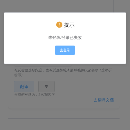
提示
未登录/登录已失效
0/1024
去登录
行业：
可从右侧选择行业，也可以直接填入更精准的行业名称（也可不
填写）
翻译
当前的价格为：1元/1000字
去翻译文档